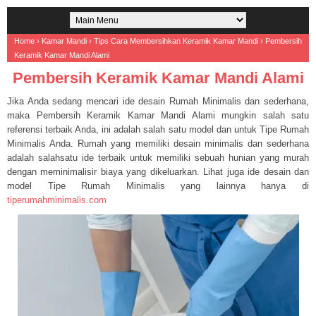
Home
›
Kamar Mandi
›
Tips Cara Membersihkan Keramik Kamar Mandi
›
Pembersih
Keramik Kamar Mandi Alami
Pembersih Keramik Kamar Mandi Alami
Jika Anda sedang mencari ide desain Rumah Minimalis dan sederhana,
maka Pembersih Keramik Kamar Mandi Alami mungkin salah satu
referensi terbaik Anda, ini adalah salah satu model dan untuk Tipe Rumah
Minimalis Anda. Rumah yang memiliki desain minimalis dan sederhana
adalah salahsatu ide terbaik untuk memiliki sebuah hunian yang murah
dengan meminimalisir biaya yang dikeluarkan. Lihat juga ide desain dan
model Tipe Rumah Minimalis yang lainnya hanya di
tiperumahminimalis.com