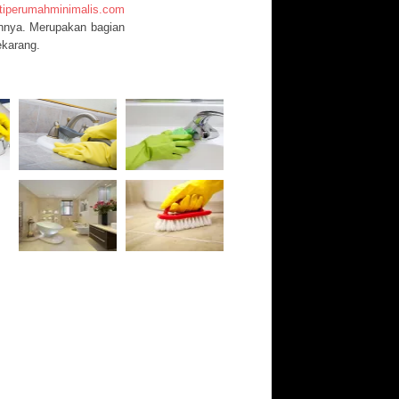
tiperumahminimalis.com
ainnya. Merupakan bagian
ekarang.