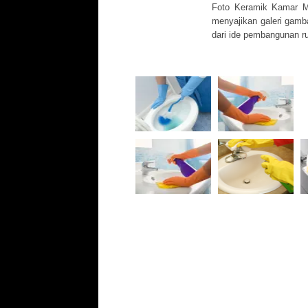
Foto Keramik Kamar Ma
menyajikan galeri gamba
dari ide pembangunan ru