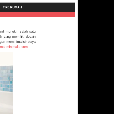
TIPE RUMAH
ndi mungkin salah satu
ah yang memiliki desain
gan meminimalisir biaya
rumahminimalis.com