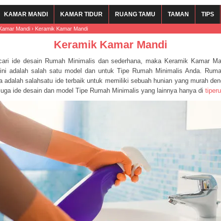
KAMAR MANDI
KAMAR TIDUR
RUANG TAMU
TAMAN
TIPS
Kamar Mandi
›
Keramik Kamar Mandi
Keramik Kamar Mandi
ari ide desain Rumah Minimalis dan sederhana, maka Keramik Kamar Ma
, ini adalah salah satu model dan untuk Tipe Rumah Minimalis Anda. Rum
a adalah salahsatu ide terbaik untuk memiliki sebuah hunian yang murah den
 juga ide desain dan model Tipe Rumah Minimalis yang lainnya hanya di
tipe