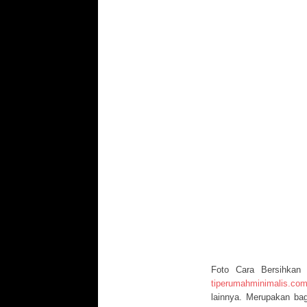
Foto Cara Bersihkan 
tiperumahminimalis.co
lainnya. Merupakan bag