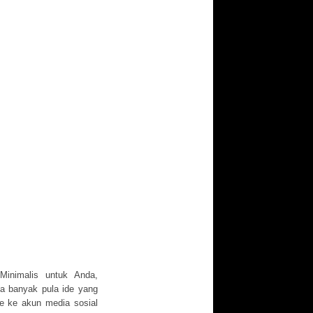
inimalis untuk Anda,
ga banyak pula ide yang
re ke akun media sosial