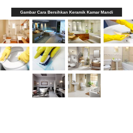
Gambar Cara Bersihkan Keramik Kamar Mandi