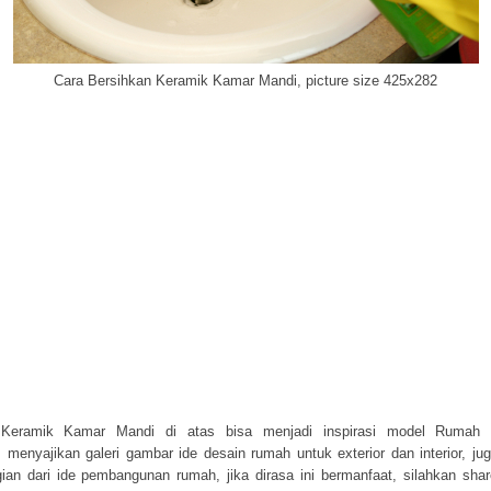
Cara Bersihkan Keramik Kamar Mandi, picture size 425x282
Keramik Kamar Mandi di atas bisa menjadi inspirasi model Rumah M
m
menyajikan galeri gambar ide desain rumah untuk exterior dan interior, ju
ian dari ide pembangunan rumah, jika dirasa ini bermanfaat, silahkan sha