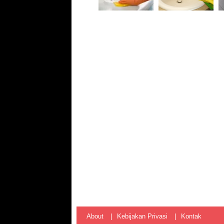
About
Kebijakan Privasi
Kontak