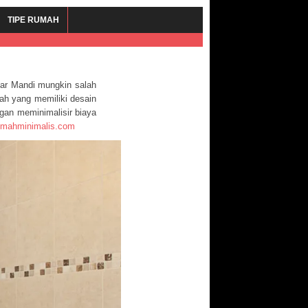
TIPE RUMAH
ar Mandi mungkin salah
mah yang memiliki desain
gan meminimalisir biaya
rumahminimalis.com