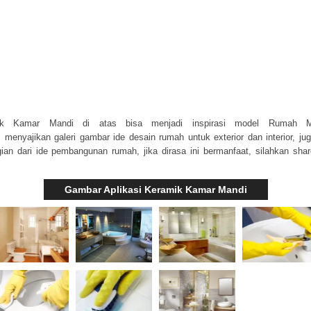
mik Kamar Mandi di atas bisa menjadi inspirasi model Rumah Mi
m
menyajikan galeri gambar ide desain rumah untuk exterior dan interior, ju
ian dari ide pembangunan rumah, jika dirasa ini bermanfaat, silahkan sha
Gambar Aplikasi Keramik Kamar Mandi