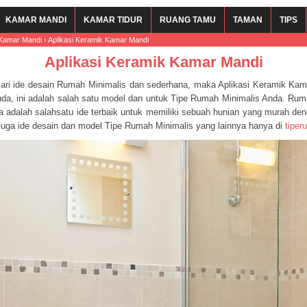
KAMAR MANDI
KAMAR TIDUR
RUANG TAMU
TAMAN
TIPS
Kamar Mandi
›
Aplikasi Keramik Kamar Mandi
Aplikasi Keramik Kamar Mandi
ari ide desain Rumah Minimalis dan sederhana, maka Aplikasi Keramik Kam
Anda, ini adalah salah satu model dan untuk Tipe Rumah Minimalis Anda. Ru
a adalah salahsatu ide terbaik untuk memiliki sebuah hunian yang murah den
 juga ide desain dan model Tipe Rumah Minimalis yang lainnya hanya di
tipe