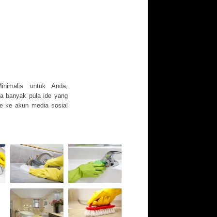
nimalis untuk Anda,
ga banyak pula ide yang
re ke akun media sosial