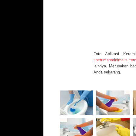
Foto Aplikasi Kera
tiperumahminimalis.co
lainnya. Merupakan bag
Anda sekarang.