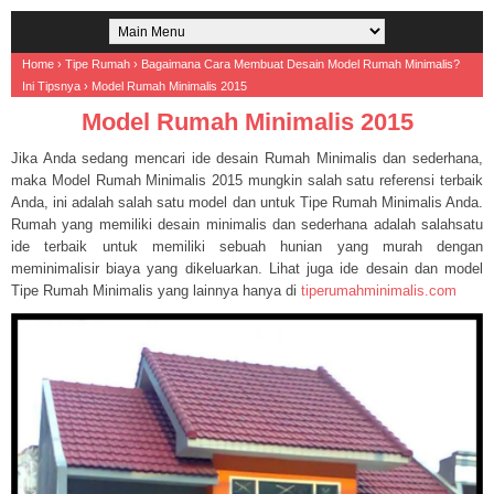
Home
›
Tipe Rumah
›
Bagaimana Cara Membuat Desain Model Rumah Minimalis?
Ini Tipsnya
›
Model Rumah Minimalis 2015
Model Rumah Minimalis 2015
Jika Anda sedang mencari ide desain Rumah Minimalis dan sederhana,
maka Model Rumah Minimalis 2015 mungkin salah satu referensi terbaik
Anda, ini adalah salah satu model dan untuk Tipe Rumah Minimalis Anda.
Rumah yang memiliki desain minimalis dan sederhana adalah salahsatu
ide terbaik untuk memiliki sebuah hunian yang murah dengan
meminimalisir biaya yang dikeluarkan. Lihat juga ide desain dan model
Tipe Rumah Minimalis yang lainnya hanya di
tiperumahminimalis.com