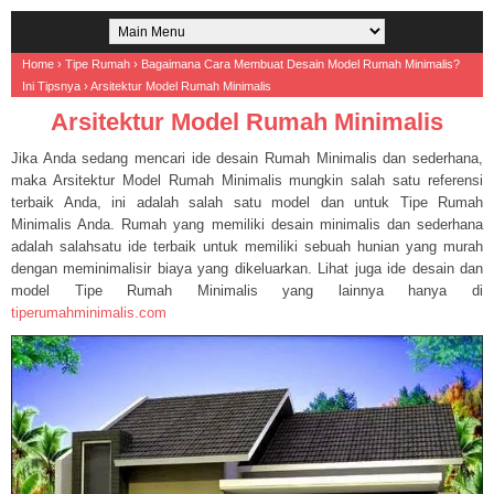
Home
›
Tipe Rumah
›
Bagaimana Cara Membuat Desain Model Rumah Minimalis?
Ini Tipsnya
›
Arsitektur Model Rumah Minimalis
Arsitektur Model Rumah Minimalis
Jika Anda sedang mencari ide desain Rumah Minimalis dan sederhana,
maka Arsitektur Model Rumah Minimalis mungkin salah satu referensi
terbaik Anda, ini adalah salah satu model dan untuk Tipe Rumah
Minimalis Anda. Rumah yang memiliki desain minimalis dan sederhana
adalah salahsatu ide terbaik untuk memiliki sebuah hunian yang murah
dengan meminimalisir biaya yang dikeluarkan. Lihat juga ide desain dan
model Tipe Rumah Minimalis yang lainnya hanya di
tiperumahminimalis.com