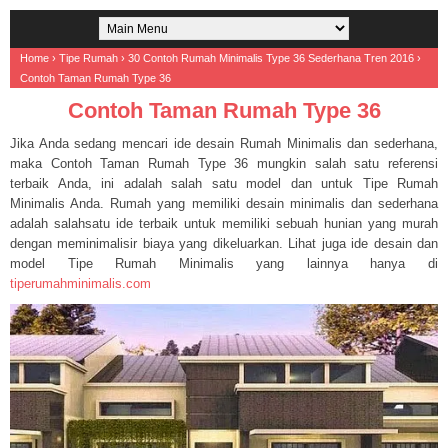
Home
›
Tipe Rumah
›
30 Contoh Rumah Minimalis Type 36 Sederhana Tren 2016
›
Contoh Taman Rumah Type 36
Contoh Taman Rumah Type 36
Jika Anda sedang mencari ide desain Rumah Minimalis dan sederhana,
maka Contoh Taman Rumah Type 36 mungkin salah satu referensi
terbaik Anda, ini adalah salah satu model dan untuk Tipe Rumah
Minimalis Anda. Rumah yang memiliki desain minimalis dan sederhana
adalah salahsatu ide terbaik untuk memiliki sebuah hunian yang murah
dengan meminimalisir biaya yang dikeluarkan. Lihat juga ide desain dan
model Tipe Rumah Minimalis yang lainnya hanya di
tiperumahminimalis.com