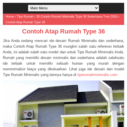
Home
›
Tipe Rumah
›
30 Contoh Rumah Minimalis Type 36 Sederhana Tren 2016
›
Contoh Atap Rumah Type 36
Contoh Atap Rumah Type 36
Jika Anda sedang mencari ide desain Rumah Minimalis dan sederhana,
maka Contoh Atap Rumah Type 36 mungkin salah satu referensi terbaik
Anda, ini adalah salah satu model dan untuk Tipe Rumah Minimalis Anda.
Rumah yang memiliki desain minimalis dan sederhana adalah salahsatu
ide terbaik untuk memiliki sebuah hunian yang murah dengan
meminimalisir biaya yang dikeluarkan. Lihat juga ide desain dan model
Tipe Rumah Minimalis yang lainnya hanya di
tiperumahminimalis.com