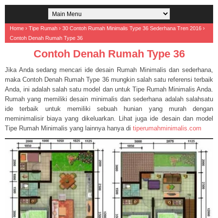
Home
›
Tipe Rumah
›
30 Contoh Rumah Minimalis Type 36 Sederhana Tren 2016
›
Contoh Denah Rumah Type 36
Contoh Denah Rumah Type 36
Jika Anda sedang mencari ide desain Rumah Minimalis dan sederhana,
maka Contoh Denah Rumah Type 36 mungkin salah satu referensi terbaik
Anda, ini adalah salah satu model dan untuk Tipe Rumah Minimalis Anda.
Rumah yang memiliki desain minimalis dan sederhana adalah salahsatu
ide terbaik untuk memiliki sebuah hunian yang murah dengan
meminimalisir biaya yang dikeluarkan. Lihat juga ide desain dan model
Tipe Rumah Minimalis yang lainnya hanya di
tiperumahminimalis.com