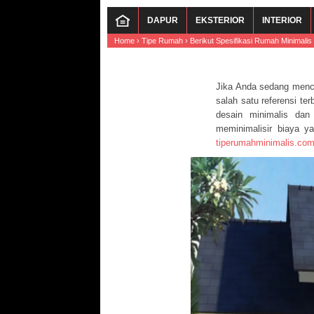
DAPUR
EKSTERIOR
INTERIOR
Home
›
Tipe Rumah
›
Berikut Spesifikasi Rumah Minimali
Jika Anda sedang menc
salah satu referensi t
desain minimalis dan
meminimalisir biaya y
tiperumahminimalis.co