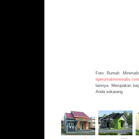
Foto Rumah Minimali
tiperumahminimalis.co
lainnya. Merupakan bag
Anda sekarang.