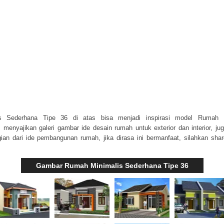
s Sederhana Tipe 36 di atas bisa menjadi inspirasi model Rumah M
m
menyajikan galeri gambar ide desain rumah untuk exterior dan interior, ju
ian dari ide pembangunan rumah, jika dirasa ini bermanfaat, silahkan sha
Gambar Rumah Minimalis Sederhana Tipe 36