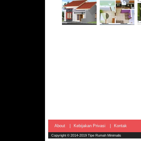
About
Kebijakan Privasi
Kontak
Copyright © 2014-2019
Tipe Rumah Minimalis