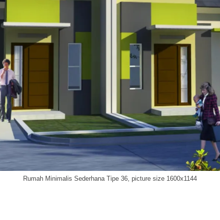
Rumah Minimalis Sederhana Tipe 36, picture size 1600x1144