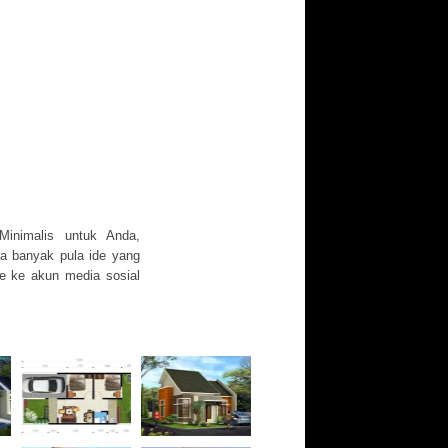
inimalis untuk Anda,
ga banyak pula ide yang
re ke akun media sosial