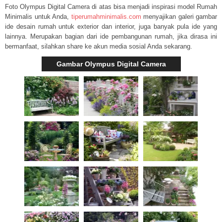
Foto Olympus Digital Camera di atas bisa menjadi inspirasi model Rumah
Minimalis untuk Anda,
tiperumahminimalis.com
menyajikan galeri gambar
ide desain rumah untuk exterior dan interior, juga banyak pula ide yang
lainnya. Merupakan bagian dari ide pembangunan rumah, jika dirasa ini
bermanfaat, silahkan share ke akun media sosial Anda sekarang.
Gambar Olympus Digital Camera