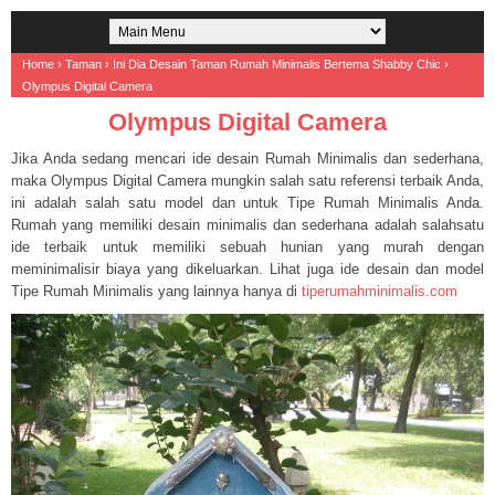
Home
›
Taman
›
Ini Dia Desain Taman Rumah Minimalis Bertema Shabby Chic
›
Olympus Digital Camera
Olympus Digital Camera
Jika Anda sedang mencari ide desain Rumah Minimalis dan sederhana,
maka Olympus Digital Camera mungkin salah satu referensi terbaik Anda,
ini adalah salah satu model dan untuk Tipe Rumah Minimalis Anda.
Rumah yang memiliki desain minimalis dan sederhana adalah salahsatu
ide terbaik untuk memiliki sebuah hunian yang murah dengan
meminimalisir biaya yang dikeluarkan. Lihat juga ide desain dan model
Tipe Rumah Minimalis yang lainnya hanya di
tiperumahminimalis.com