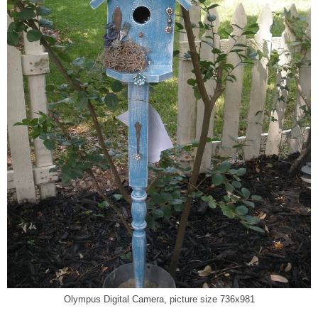
Olympus Digital Camera, picture size 736x981