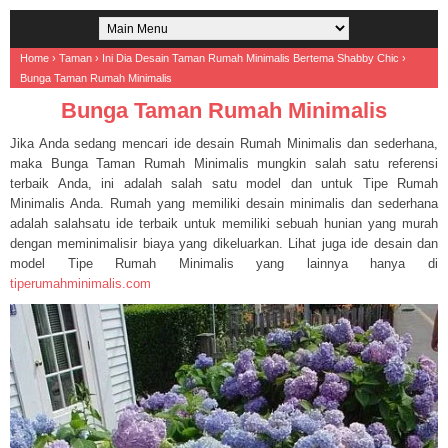
Home
›
Taman
›
Ini Dia Desain Taman Rumah Minimalis Bertema Shabby Chic
›
Bunga Taman Rumah Minimalis
Bunga Taman Rumah Minimalis
Jika Anda sedang mencari ide desain Rumah Minimalis dan sederhana,
maka Bunga Taman Rumah Minimalis mungkin salah satu referensi
terbaik Anda, ini adalah salah satu model dan untuk Tipe Rumah
Minimalis Anda. Rumah yang memiliki desain minimalis dan sederhana
adalah salahsatu ide terbaik untuk memiliki sebuah hunian yang murah
dengan meminimalisir biaya yang dikeluarkan. Lihat juga ide desain dan
model Tipe Rumah Minimalis yang lainnya hanya di
tiperumahminimalis.com