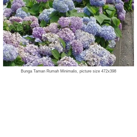
Bunga Taman Rumah Minimalis, picture size 472x398