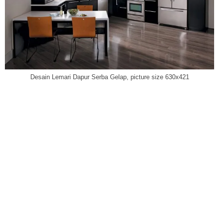
Desain Lemari Dapur Serba Gelap, picture size 630x421