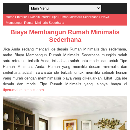
Home
›
Interior
›
Desain Interior Tipe Rumah Minimalis Sederhana
›
Biaya
Membangun Rumah Minimalis Sederhana
Biaya Membangun Rumah Minimalis
Sederhana
Jika Anda sedang mencari ide desain Rumah Minimalis dan sederhana,
maka Biaya Membangun Rumah Minimalis Sederhana mungkin salah
satu referensi terbaik Anda, ini adalah salah satu model dan untuk Tipe
Rumah Minimalis Anda. Rumah yang memiliki desain minimalis dan
sederhana adalah salahsatu ide terbaik untuk memiliki sebuah hunian
yang murah dengan meminimalisir biaya yang dikeluarkan. Lihat juga ide
desain dan model Tipe Rumah Minimalis yang lainnya hanya di
tiperumahminimalis.com