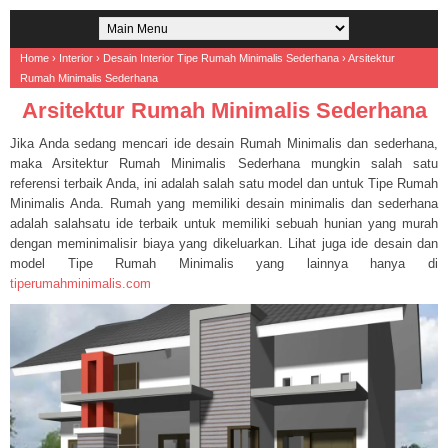
Home
›
Interior
›
Desain Interior Tipe Rumah Minimalis Sederhana
›
Arsitektur
Rumah Minimalis Sederhana
Arsitektur Rumah Minimalis Sederhana
Jika Anda sedang mencari ide desain Rumah Minimalis dan sederhana,
maka Arsitektur Rumah Minimalis Sederhana mungkin salah satu
referensi terbaik Anda, ini adalah salah satu model dan untuk Tipe Rumah
Minimalis Anda. Rumah yang memiliki desain minimalis dan sederhana
adalah salahsatu ide terbaik untuk memiliki sebuah hunian yang murah
dengan meminimalisir biaya yang dikeluarkan. Lihat juga ide desain dan
model Tipe Rumah Minimalis yang lainnya hanya di
tiperumahminimalis.com