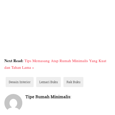
Next Read:
Tips Memasang Atap Rumah Minimalis Yang Kuat
dan Tahan Lama »
Desain Interior
Lemari Buku
Rak Buku
Tipe Rumah Minimalis
: