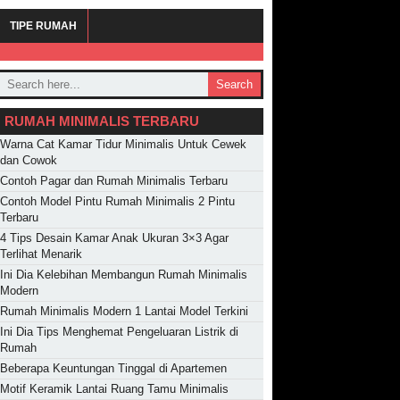
TIPE RUMAH
Search
RUMAH MINIMALIS TERBARU
Warna Cat Kamar Tidur Minimalis Untuk Cewek
dan Cowok
Contoh Pagar dan Rumah Minimalis Terbaru
Contoh Model Pintu Rumah Minimalis 2 Pintu
Terbaru
4 Tips Desain Kamar Anak Ukuran 3×3 Agar
Terlihat Menarik
Ini Dia Kelebihan Membangun Rumah Minimalis
Modern
Rumah Minimalis Modern 1 Lantai Model Terkini
Ini Dia Tips Menghemat Pengeluaran Listrik di
Rumah
Beberapa Keuntungan Tinggal di Apartemen
Motif Keramik Lantai Ruang Tamu Minimalis