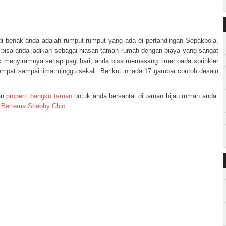
 di benak anda adalah rumput-rumput yang ada di pertandingan Sepakbola,
g bisa anda jadikan sebagai hiasan taman rumah dengan biaya yang sangat
k menyiramnya setiap pagi hari, anda bisa memasang timer pada sprinkler
mpat sampai lima minggu sekali. Berikut ini ada 17 gambar contoh desain
an
properti bangku taman
untuk anda bersantai di taman hijau rumah anda.
 Bertema Shabby Chic
.