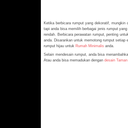
Ketika berbicara rumput yang dekoratif, mungkin
tapi anda bisa memilih berbagai jenis rumput yan
rendah. Berbicara perawatan rumput, penting untu
anda. Disarankan untuk memotong rumput setiap e
rumput hijau untuk
Rumah Minimalis
anda.
Selain mendesain rumput, anda bisa menambahk
Atau anda bisa memadukan dengan
desain Taman