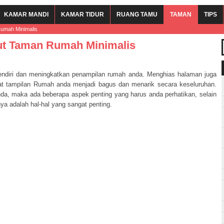
KAMAR MANDI
KAMAR TIDUR
RUANG TAMU
TAMAN
TIPS
umah Minimalis
ut Taman Rumah Minimalis
ndiri dan meningkatkan penampilan rumah anda. Menghias halaman juga
at tampilan Rumah anda menjadi bagus dan menarik secara keseluruhan.
a, maka ada beberapa aspek penting yang harus anda perhatikan, selain
ya adalah hal-hal yang sangat penting.