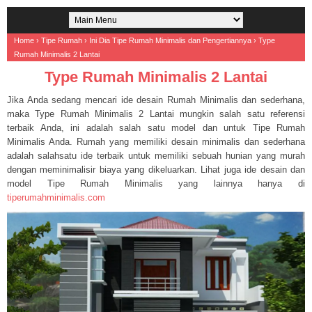
Home
›
Tipe Rumah
›
Ini Dia Tipe Rumah Minimalis dan Pengertiannya
›
Type
Rumah Minimalis 2 Lantai
Type Rumah Minimalis 2 Lantai
Jika Anda sedang mencari ide desain Rumah Minimalis dan sederhana,
maka Type Rumah Minimalis 2 Lantai mungkin salah satu referensi
terbaik Anda, ini adalah salah satu model dan untuk Tipe Rumah
Minimalis Anda. Rumah yang memiliki desain minimalis dan sederhana
adalah salahsatu ide terbaik untuk memiliki sebuah hunian yang murah
dengan meminimalisir biaya yang dikeluarkan. Lihat juga ide desain dan
model Tipe Rumah Minimalis yang lainnya hanya di
tiperumahminimalis.com