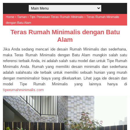
Home
›
Taman
›
Tips Penataan Teras Rumah Minimalis
›
Teras Rumah Minimalis
dengan Batu Alam
Teras Rumah Minimalis dengan Batu
Alam
Jika Anda sedang mencari ide desain Rumah Minimalis dan sederhana,
maka Teras Rumah Minimalis dengan Batu Alam mungkin salah satu
referensi terbaik Anda, ini adalah salah satu model dan untuk Tipe Rumah
Minimalis Anda. Rumah yang memiliki desain minimalis dan sederhana
adalah salahsatu ide terbaik untuk memiliki sebuah hunian yang murah
dengan meminimalisir biaya yang dikeluarkan. Lihat juga ide desain dan
model Tipe Rumah Minimalis yang lainnya hanya di
tiperumahminimalis.com