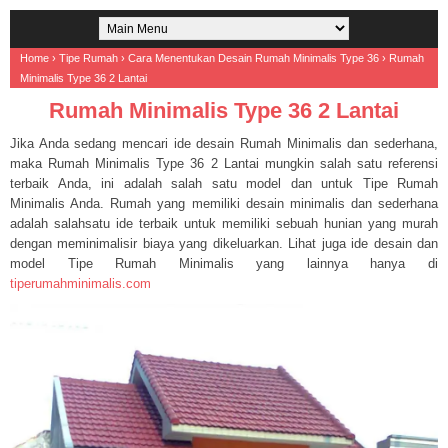
Home
›
Tipe Rumah
›
Cara Menentukan Desain Rumah Minimalis Type 36
›
Rumah
Minimalis Type 36 2 Lantai
Rumah Minimalis Type 36 2 Lantai
Jika Anda sedang mencari ide desain Rumah Minimalis dan sederhana,
maka Rumah Minimalis Type 36 2 Lantai mungkin salah satu referensi
terbaik Anda, ini adalah salah satu model dan untuk Tipe Rumah
Minimalis Anda. Rumah yang memiliki desain minimalis dan sederhana
adalah salahsatu ide terbaik untuk memiliki sebuah hunian yang murah
dengan meminimalisir biaya yang dikeluarkan. Lihat juga ide desain dan
model Tipe Rumah Minimalis yang lainnya hanya di
tiperumahminimalis.com