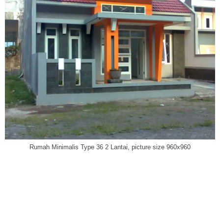
Rumah Minimalis Type 36 2 Lantai, picture size 960x960