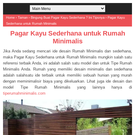
Home
›
Taman
›
Bingung Buat Pagar Kayu Sederhana ? Ini Tipsnya
›
Pagar Kayu
Sederhana untuk Rumah Minimalis
Pagar Kayu Sederhana untuk Rumah
Minimalis
Jika Anda sedang mencari ide desain Rumah Minimalis dan sederhana,
maka Pagar Kayu Sederhana untuk Rumah Minimalis mungkin salah satu
referensi terbaik Anda, ini adalah salah satu model dan untuk Tipe Rumah
Minimalis Anda. Rumah yang memiliki desain minimalis dan sederhana
adalah salahsatu ide terbaik untuk memiliki sebuah hunian yang murah
dengan meminimalisir biaya yang dikeluarkan. Lihat juga ide desain dan
model Tipe Rumah Minimalis yang lainnya hanya di
tiperumahminimalis.com