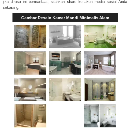
jika dirasa ini bermanfaat, silahkan share ke akun media sosial Anda
sekarang.
Gambar Desain Kamar Mandi Minimalis Alam