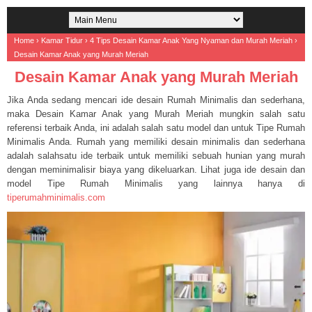
Home
›
Kamar Tidur
›
4 Tips Desain Kamar Anak Yang Nyaman dan Murah Meriah
›
Desain Kamar Anak yang Murah Meriah
Desain Kamar Anak yang Murah Meriah
Jika Anda sedang mencari ide desain Rumah Minimalis dan sederhana,
maka Desain Kamar Anak yang Murah Meriah mungkin salah satu
referensi terbaik Anda, ini adalah salah satu model dan untuk Tipe Rumah
Minimalis Anda. Rumah yang memiliki desain minimalis dan sederhana
adalah salahsatu ide terbaik untuk memiliki sebuah hunian yang murah
dengan meminimalisir biaya yang dikeluarkan. Lihat juga ide desain dan
model Tipe Rumah Minimalis yang lainnya hanya di
tiperumahminimalis.com