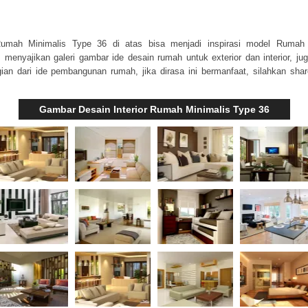
 Rumah Minimalis Type 36 di atas bisa menjadi inspirasi model Rumah 
m
menyajikan galeri gambar ide desain rumah untuk exterior dan interior, ju
ian dari ide pembangunan rumah, jika dirasa ini bermanfaat, silahkan sha
Gambar Desain Interior Rumah Minimalis Type 36