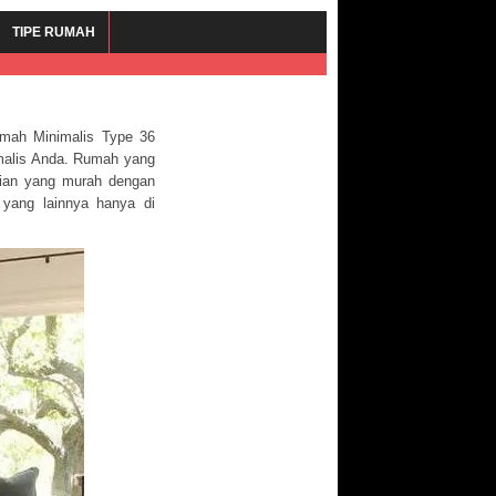
TIPE RUMAH
umah Minimalis Type 36
imalis Anda. Rumah yang
unian yang murah dengan
 yang lainnya hanya di