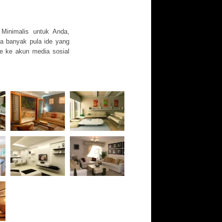
Minimalis untuk Anda,
ga banyak pula ide yang
re ke akun media sosial