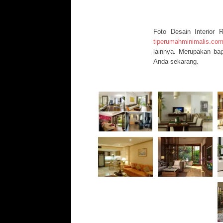
Foto Desain Interior
tiperumahminimalis.co
lainnya. Merupakan bag
Anda sekarang.