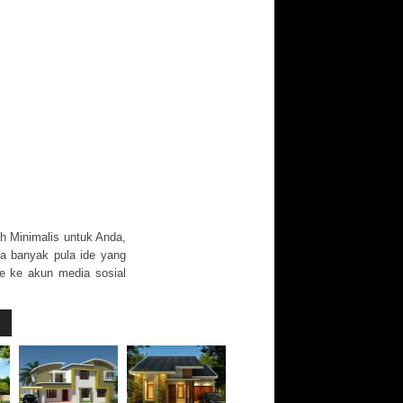
h Minimalis untuk Anda,
ga banyak pula ide yang
re ke akun media sosial