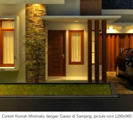
Contoh Rumah Minimalis dengan Garasi di Samping, picture size 1280x960