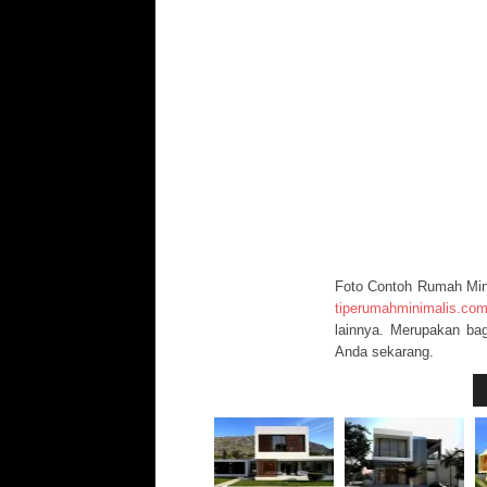
Foto Contoh Rumah Mini
tiperumahminimalis.co
lainnya. Merupakan bag
Anda sekarang.