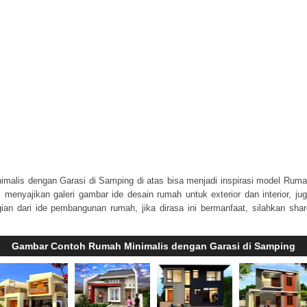
malis dengan Garasi di Samping di atas bisa menjadi inspirasi model Ruma
m
menyajikan galeri gambar ide desain rumah untuk exterior dan interior, ju
ian dari ide pembangunan rumah, jika dirasa ini bermanfaat, silahkan sha
Gambar Contoh Rumah Minimalis dengan Garasi di Samping