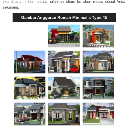
jika dirasa ini bermanfaat, silahkan share ke akun media sosial Anda
sekarang.
Gambar Anggaran Rumah Minimalis Type 45