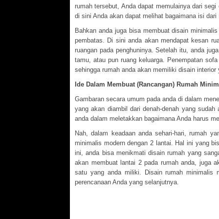
rumah tersebut, Anda dapat memulainya dari segi d
di sini Anda akan dapat melihat bagaimana isi dari 
Bahkan anda juga bisa membuat disain minimalis 
pembatas. Di sini anda akan mendapat kesan rua
ruangan pada penghuninya. Setelah itu, anda juga
tamu, atau pun ruang keluarga. Penempatan sofa
sehingga rumah anda akan memiliki disain interior 
Ide Dalam Membuat (Rancangan) Rumah Minima
Gambaran secara umum pada anda di dalam menent
yang akan diambil dari denah-denah yang sudah a
anda dalam meletakkan bagaimana Anda harus me
Nah, dalam keadaan anda sehari-hari, rumah ya
minimalis modern dengan 2 lantai. Hal ini yang 
ini, anda bisa menikmati disain rumah yang sanga
akan membuat lantai 2 pada rumah anda, juga aka
satu yang anda miliki. Disain rumah minimalis
perencanaan Anda yang selanjutnya.