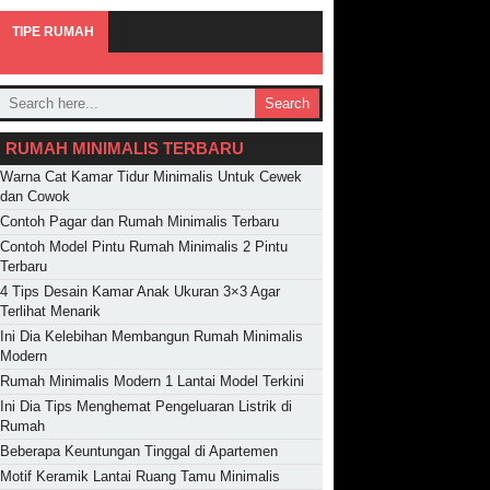
TIPE RUMAH
Search
RUMAH MINIMALIS TERBARU
Warna Cat Kamar Tidur Minimalis Untuk Cewek
dan Cowok
Contoh Pagar dan Rumah Minimalis Terbaru
Contoh Model Pintu Rumah Minimalis 2 Pintu
Terbaru
4 Tips Desain Kamar Anak Ukuran 3×3 Agar
Terlihat Menarik
Ini Dia Kelebihan Membangun Rumah Minimalis
Modern
Rumah Minimalis Modern 1 Lantai Model Terkini
Ini Dia Tips Menghemat Pengeluaran Listrik di
Rumah
Beberapa Keuntungan Tinggal di Apartemen
Motif Keramik Lantai Ruang Tamu Minimalis