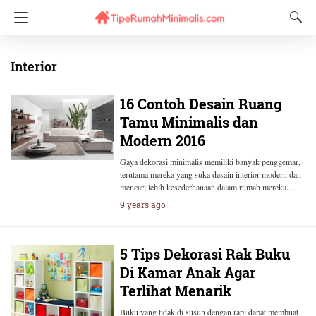
Interior
16 Contoh Desain Ruang
Tamu Minimalis dan
Modern 2016
Gaya dekorasi minimalis memiliki banyak penggemar,
terutama mereka yang suka desain interior modern dan
mencari lebih kesederhanaan dalam rumah mereka.…
9 years ago
5 Tips Dekorasi Rak Buku
Di Kamar Anak Agar
Terlihat Menarik
Buku yang tidak di susun dengan rapi dapat membuat