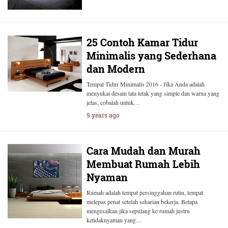
25 Contoh Kamar Tidur
Minimalis yang Sederhana
dan Modern
Tempat Tidur Minimalis 2016 - Jika Anda adalah
menyukai desain tata letak yang simple dan warna yang
jelas, cobalah untuk…
9 years ago
Cara Mudah dan Murah
Membuat Rumah Lebih
Nyaman
Rumah adalah tempat persinggahan rutin, tempat
melepas penat setelah seharian bekerja. Betapa
mengesalkan jika sepulang ke rumah justru
ketidaknyaman yang…